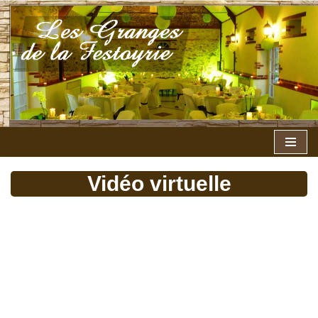
Aller
au
contenu
Vidéo virtuelle